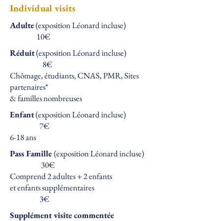
Individual visits
Adulte
(exposition Léonard incluse)
10€
Réduit
(exposition Léonard incluse)
8€
Chômage, étudiants, CNAS, PMR, Sites
partenaires*
& familles nombreuses
Enfant
(exposition Léonard incluse)
7€
6-18 ans
Pass Famille
(exposition Léonard incluse)
30€
Comprend 2 adultes + 2 enfants
et enfants supplémentaires
3€
Supplément visite commentée