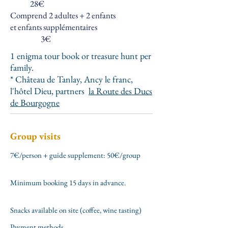
28€
Comprend 2 adultes + 2 enfants
et enfants supplémentaires
3€
1 enigma tour book or treasure hunt per
family.
* Château de Tanlay, Ancy le franc,
l'hôtel Dieu, partners
la Route des Ducs
de Bourgogne
Group visits
7€/person + guide supplement: 50€/group
Minimum booking 15 days in advance.
Snacks available on site (coffee, wine tasting)
Payment methods