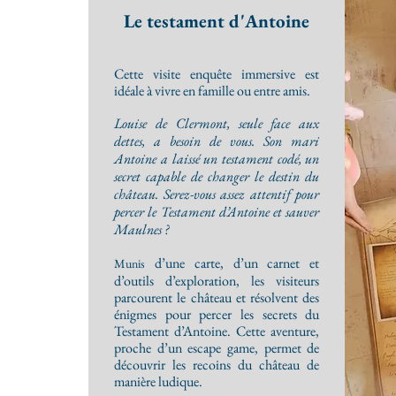
Le testament d'Antoine
Cette visite enquête immersive est
idéale à vivre en famille ou entre amis.
Louise de Clermont, seule face aux
dettes, a besoin de vous. Son mari
Antoine a laissé un testament codé, un
secret capable de changer le destin du
château. Serez-vous assez attentif pour
percer le Testament d’Antoine et sauver
Maulnes ?
d’une carte, d’un carnet et
Munis
d’outils d’exploration, les visiteurs
parcourent le château et résolvent des
énigmes pour percer les secrets du
Testament d’Antoine. Cette aventure,
proche d’un escape game, permet de
découvrir les recoins du château de
manière ludique.