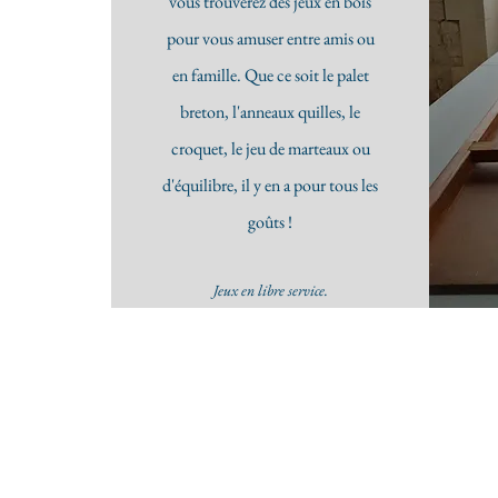
vous trouverez des jeux en bois
pour vous amuser entre amis ou
en famille. Que ce soit le palet
breton, l'anneaux quilles, le
croquet, le jeu de marteaux ou
d'équilibre, il y en a pour tous les
goûts !
Jeux en libre service.​