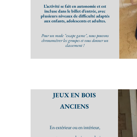
L’activité se fait en autonomie et est
incluse dans le billet d’entrée, avec
plusieurs niveaux de difficulté adaptés
aux enfants, adolescents et adultes.
Pour un mode "escape game", nous pouvons
chronométrer les groupes et vous donner un
classement !
JEUX EN BOIS
ANCIENS
En extérieur ou en intérieur,