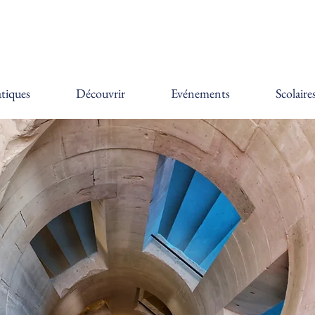
tiques
Découvrir
Evénements
Scolaire