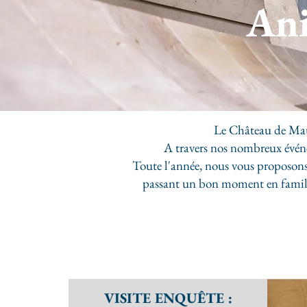
Ani
Le Château de Maul
A travers nos nombreux événe
Toute l'année, nous vous proposons 
passant un bon moment en famille 
VISITE ENQUÊTE :