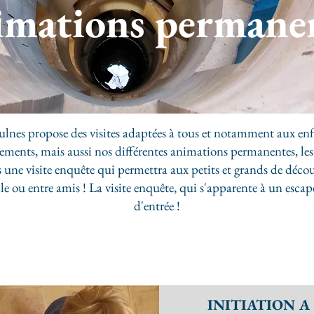
mations permane
nes propose des visites adaptées à tous et notamment aux enfa
ments, mais aussi nos différentes animations permanentes, les 
une visite enquête qui permettra aux petits et grands de découvr
ou entre amis ! La visite enquête, qui s'apparente à un escape
d'entrée !
I
NITIATION A