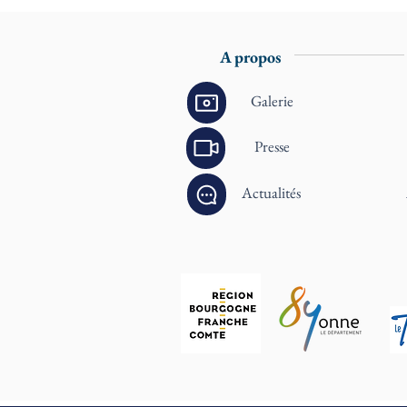
A propos
Galerie
Presse
Actualités