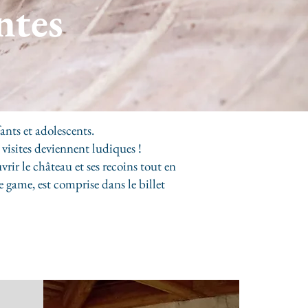
ntes
nts et adolescents.
visites deviennent ludiques !
ir le château et ses recoins tout en
 game, est comprise dans le billet